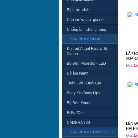
Dán phim llumar
Bệ bước chân
Cản trước sau- giá nóc
Chống ồn , chống nóng
SẢN PHẨM ĐỘ XE
Độ Led,Angel Eyes & Bi
Xenon
LẮP NỘ
#GAR
Bộ Đèn Projector - LED
Li
Giá:
Độ âm thanh
Thân - Vỏ - Đuôi Gió
Body Kits/Body Lips
Bộ Đèn Xenon
Bi Far/Cos
CAMERA 360
LÊN Đ
HẢI P
SẢN PHẨM CHĂM SÓC XE
Li
Giá: