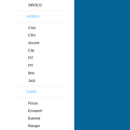
SIROCO
HONDA
Civic
CRV
Accord
City
FIT
FIT
Brio
Jazz
FORD
Focus
Ecosport
Everest
Ranger