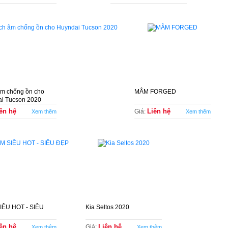
m chống ồn cho
MÂM FORGED
i Tucson 2020
ên hệ
Liên hệ
Giá:
Xem thêm
Xem thêm
IÊU HOT - SIÊU
Kia Seltos 2020
ên hệ
Liên hệ
Giá:
Xem thêm
Xem thêm