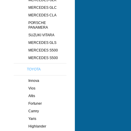
MERCEDES GLK
MERCEDES GLC
MERCEDES CLA
PORSCHE
PANAMERA
SUZUKI VITARA
MERCEDES GLS
MERCEDES S500
MERCEDES S500
TOYOTA
Innova
Vios
Altis
Fortuner
Camry
Yaris
Highlander