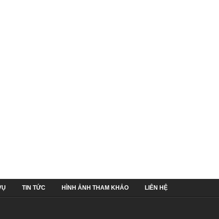
VỤ
TIN TỨC
HÌNH ẢNH THAM KHẢO
LIÊN HỆ