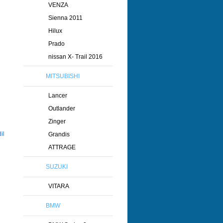
VENZA
Sienna 2011
Hilux
Prado
nissan X- Trail 2016
MITSUBISHI
Lancer
Outlander
Zinger
Grandis
ATTRAGE
SUZUKI
VITARA
BMW