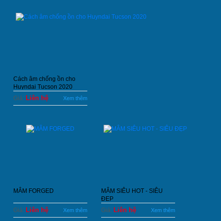
Cách âm chống ồn cho
Huyndai Tucson 2020
Liên hệ
Giá:
Xem thêm
MÂM FORGED
MÂM SIÊU HOT - SIÊU
ĐẸP
Liên hệ
Liên hệ
Giá:
Giá:
Xem thêm
Xem thêm