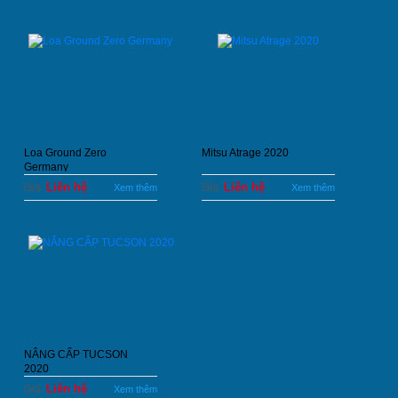
Loa Ground Zero
Mitsu Atrage 2020
Germany
Liên hệ
Liên hệ
Giá:
Giá:
Xem thêm
Xem thêm
NÂNG CẤP TUCSON
2020
Liên hệ
Giá:
Xem thêm