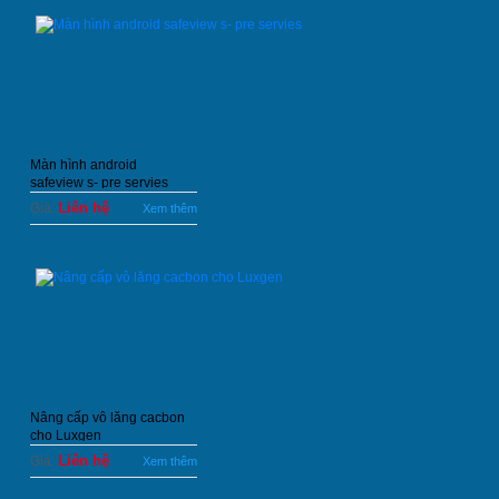
Màn hình android
safeview s- pre servies
Liên hệ
Giá:
Xem thêm
Nâng cấp vô lăng cacbon
cho Luxgen
Liên hệ
Giá:
Xem thêm