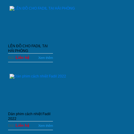
LÊN ĐỒ CHO FADIL TẠI
HẢI PHÒNG
Liên hệ
Giá:
Xem thêm
Dán phim cách nhiệt Fadil
2022
Liên hệ
Giá:
Xem thêm