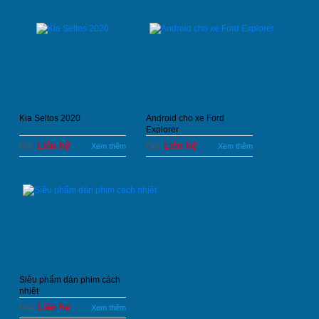
Kia Seltos 2020
Android cho xe Ford
Explorer
Liên hệ
Liên hệ
Giá:
Giá:
Xem thêm
Xem thêm
Siêu phẩm dán phim cách
nhiệt
Liên hệ
Giá:
Xem thêm