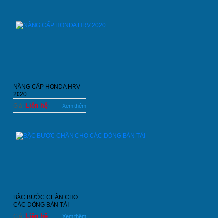
NÂNG CẤP HONDA HRV
2020
Liên hệ
Giá:
Xem thêm
BẬC BƯỚC CHÂN CHO
CÁC DÒNG BÁN TẢI
Liên hệ
Giá:
Xem thêm