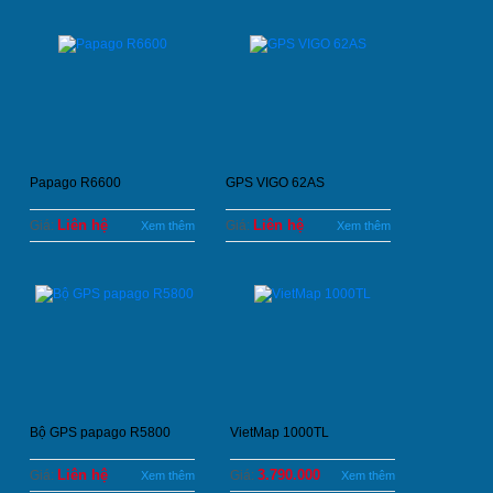
Papago R6600
GPS VIGO 62AS
Liên hệ
Liên hệ
Giá:
Giá:
Xem thêm
Xem thêm
Bộ GPS papago R5800
VietMap 1000TL
Liên hệ
3.790.000
Giá:
Giá:
Xem thêm
Xem thêm