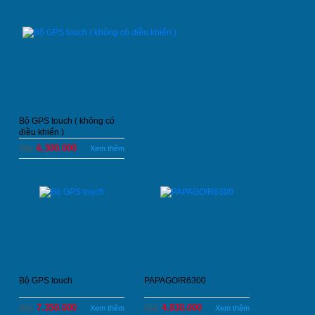
Bộ GPS touch ( không có
điều khiển )
6.300.000
Giá:
Xem thêm
Bộ GPS touch
PAPAGO!R6300
7.350.000
4.830.000
Giá:
Giá:
Xem thêm
Xem thêm