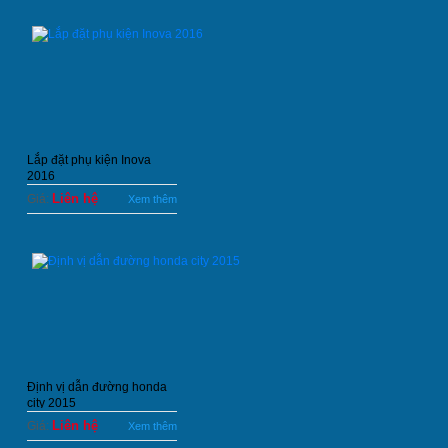
Lắp đặt phụ kiện Inova
2016
Liên hệ
Giá:
Xem thêm
Định vị dẫn đường honda
city 2015
Liên hệ
Giá:
Xem thêm