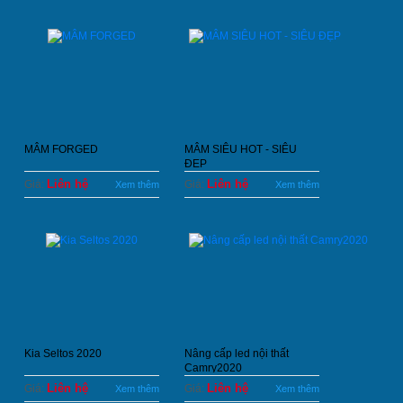
MÂM FORGED
MÂM SIÊU HOT - SIÊU
ĐẸP
Liên hệ
Liên hệ
Giá:
Giá:
Xem thêm
Xem thêm
Kia Seltos 2020
Nâng cấp led nội thất
Camry2020
Liên hệ
Liên hệ
Giá:
Giá:
Xem thêm
Xem thêm