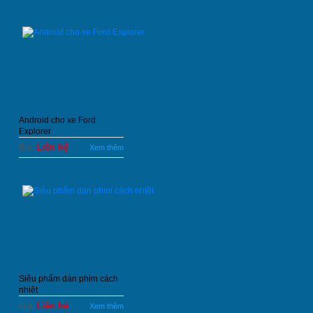
Android cho xe Ford
Explorer
Liên hệ
Giá:
Xem thêm
Siêu phẩm dán phim cách
nhiệt
Liên hệ
Giá:
Xem thêm