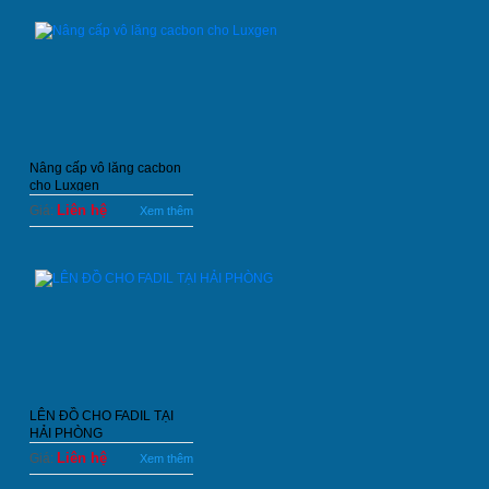
Nâng cấp vô lăng cacbon
cho Luxgen
Liên hệ
Giá:
Xem thêm
LÊN ĐỒ CHO FADIL TẠI
HẢI PHÒNG
Liên hệ
Giá:
Xem thêm