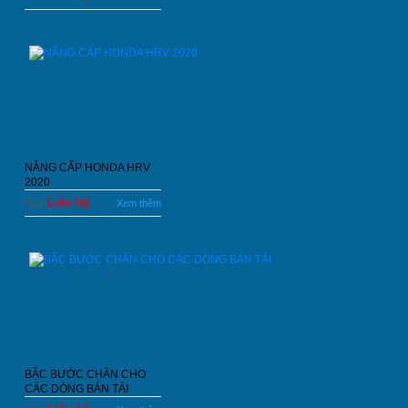
NÂNG CẤP HONDA HRV
2020
Liên hệ
Giá:
Xem thêm
BẬC BƯỚC CHÂN CHO
CÁC DÒNG BÁN TẢI