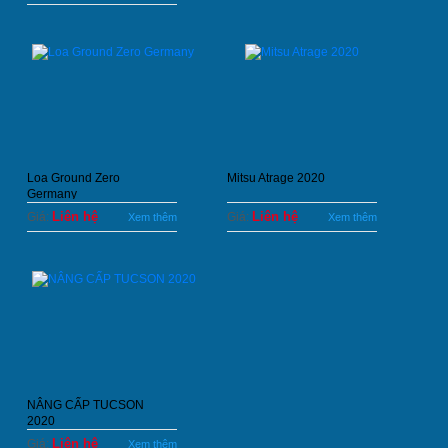
Loa Ground Zero
Mitsu Atrage 2020
Germany
Liên hệ
Liên hệ
Giá:
Giá:
Xem thêm
Xem thêm
NÂNG CẤP TUCSON
2020
Liên hệ
Giá:
Xem thêm