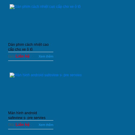
Dán phim cách nhiệt cao
cấp cho xe ô tô
Liên hệ
Giá:
Xem thêm
Màn hình android
safeview s- pre servies
Liên hệ
Giá:
Xem thêm