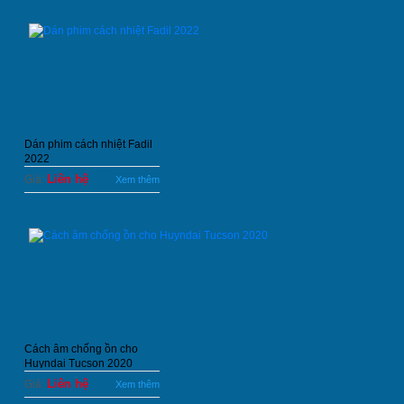
Dán phim cách nhiệt Fadil
2022
Liên hệ
Giá:
Xem thêm
Cách âm chống ồn cho
Huyndai Tucson 2020
Liên hệ
Giá:
Xem thêm