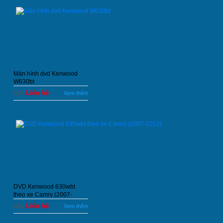
Màn hình dvd Kenwood
W630bt
Liên hệ
Giá:
Xem thêm
DVD Kenwood 630wbt
theo xe Camry (2007-
2012)
Liên hệ
Giá:
Xem thêm