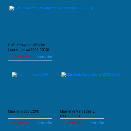
DVD Kenwood W630bt
theo xe Inova(2006-2013)
Liên hệ
Giá:
Xem thêm
Màn hình dvd C200
Màn hình Mercedes E
(2002-2008)
Liên hệ
Liên hệ
Giá:
Giá:
Xem thêm
Xem thêm