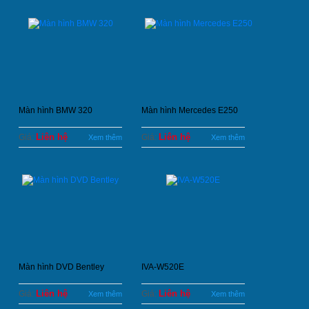
Màn hình BMW 320
Màn hình Mercedes E250
Liên hệ
Liên hệ
Giá:
Giá:
Xem thêm
Xem thêm
Màn hình DVD Bentley
IVA-W520E
Liên hệ
Liên hệ
Giá:
Giá:
Xem thêm
Xem thêm