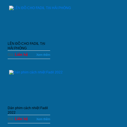
LÊN ĐỒ CHO FADIL TẠI
HẢI PHÒNG
Liên hệ
Giá:
Xem thêm
Dán phim cách nhiệt Fadil
2022
Liên hệ
Giá:
Xem thêm