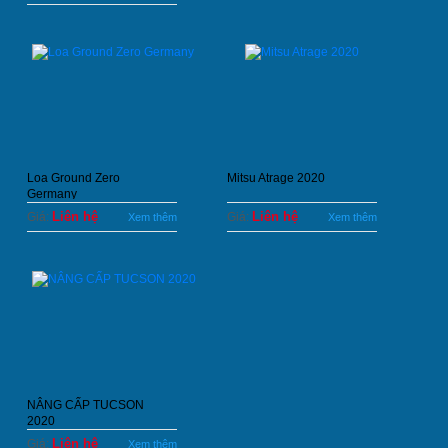
Loa Ground Zero
Mitsu Atrage 2020
Germany
Liên hệ
Liên hệ
Giá:
Giá:
Xem thêm
Xem thêm
NÂNG CẤP TUCSON
2020
Liên hệ
Giá:
Xem thêm