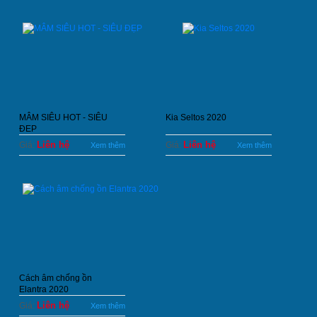
MÂM SIÊU HOT - SIÊU
Kia Seltos 2020
ĐẸP
Liên hệ
Liên hệ
Giá:
Giá:
Xem thêm
Xem thêm
Cách âm chống ồn
Elantra 2020
Liên hệ
Giá:
Xem thêm