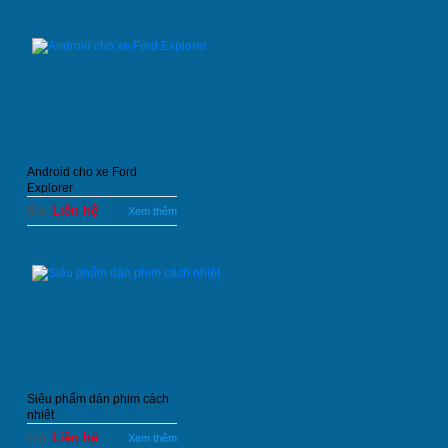
Android cho xe Ford
Explorer
Liên hệ
Giá:
Xem thêm
Siêu phẩm dán phim cách
nhiệt
Liên hệ
Giá:
Xem thêm