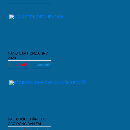
NÂNG CẤP HONDA HRV
2020
Liên hệ
Giá:
Xem thêm
BẬC BƯỚC CHÂN CHO
CÁC DÒNG BÁN TẢI