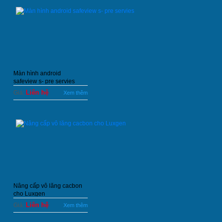
Màn hình android
safeview s- pre servies
Liên hệ
Giá:
Xem thêm
Nâng cấp vô lăng cacbon
cho Luxgen
Liên hệ
Giá:
Xem thêm