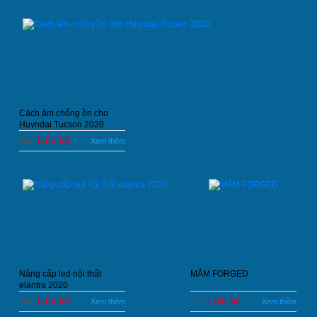
Cách âm chống ồn cho
Huyndai Tucson 2020
Liên hệ
Giá:
Xem thêm
Nâng cấp led nội thất
MÂM FORGED
elantra 2020
Liên hệ
Liên hệ
Giá:
Giá:
Xem thêm
Xem thêm