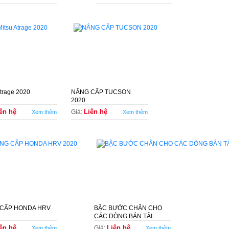
Atrage 2020
NÂNG CẤP TUCSON
2020
ên hệ
Liên hệ
Giá:
Xem thêm
Xem thêm
CẤP HONDA HRV
BẬC BƯỚC CHÂN CHO
CÁC DÒNG BÁN TẢI
ên hệ
Liên hệ
Giá:
Xem thêm
Xem thêm