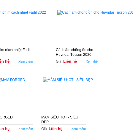
im cách nhiệt Fadil
Cách âm chống ồn cho
Huyndai Tucson 2020
ên hệ
Liên hệ
Giá:
Xem thêm
Xem thêm
FORGED
MÂM SIÊU HOT - SIÊU
ĐẸP
ên hệ
Liên hệ
Giá:
Xem thêm
Xem thêm