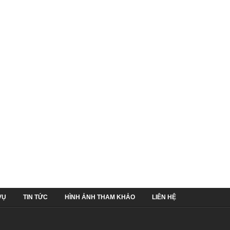
VỤ
TIN TỨC
HÌNH ẢNH THAM KHẢO
LIÊN HỆ