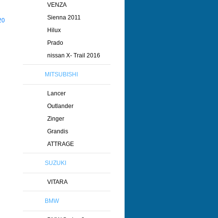
VENZA
Sienna 2011
Hilux
Prado
nissan X- Trail 2016
MITSUBISHI
Lancer
Outlander
Zinger
Grandis
ATTRAGE
SUZUKI
VITARA
BMW