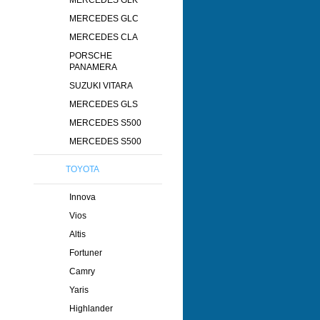
MERCEDES GLK
MERCEDES GLC
MERCEDES CLA
PORSCHE
PANAMERA
SUZUKI VITARA
MERCEDES GLS
MERCEDES S500
MERCEDES S500
TOYOTA
Innova
Vios
Altis
Fortuner
Camry
Yaris
Highlander